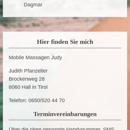
Dagmar
Hier finden Sie mich
Mobile Massagen Judy
Judith
Pfanzelter
Brockenweg
28
6060
Hall in Tirol
Telefon: 0650/520 44 70
Terminvereinbarungen
Über die oben genannte Handynummer, SMS,