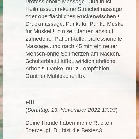
Professionelle Massage ! Judith ist
Heilmasseurin-keine Streichelmassage
oder oberflächliches Rückenwischen !
Druckmassage, Punkt für Punkt, Muskel
für Muskel !..bin seit Jahren absolut
zufriedener Patient-tolle, professionelle
Massage..und nach 45 min ein neuer
Mensch-ohne Schmerzen am Nacken,
Schulterblatt,Hüfte...wirklich ehrliche
Arbeit !° Danke..nur zu empfehlen.
Günther Mühlbacher,Ibk
Elli
(
Sonntag, 13. November 2022 17:03
)
Deine Hände haben meine Rücken
überzeugt. Du bist die Beste<3