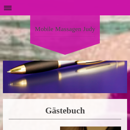
Mobile Massagen Judy
Gästebuch